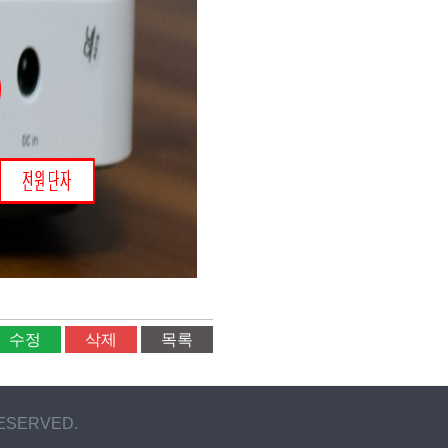
수정
삭제
목록
RESERVED.