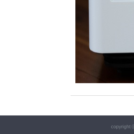
copyrigh