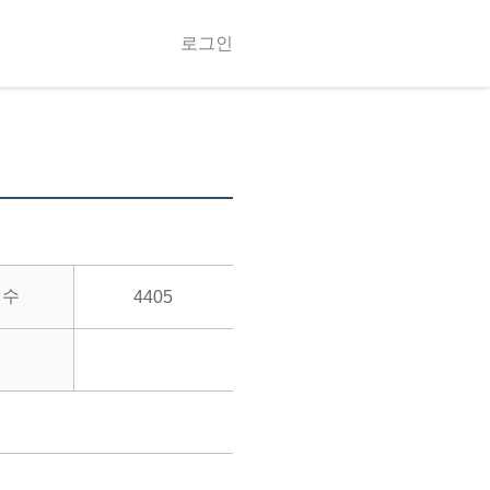
로그인
회수
4405