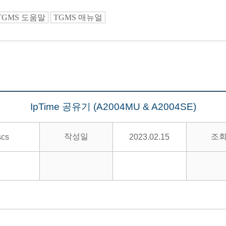
TGMS 도움말
TGMS 매뉴얼
IpTime 공유기 (A2004MU & A2004SE)
작성일
조
scs
2023.02.15