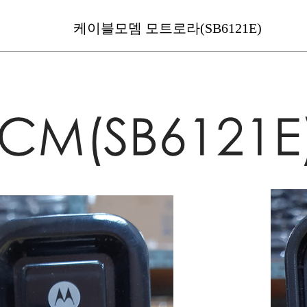
케이블모뎀 모트로라(SB6121E)